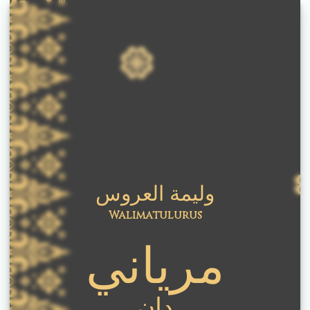
وليمة العروس
Walimatulurus
مرياني
دان