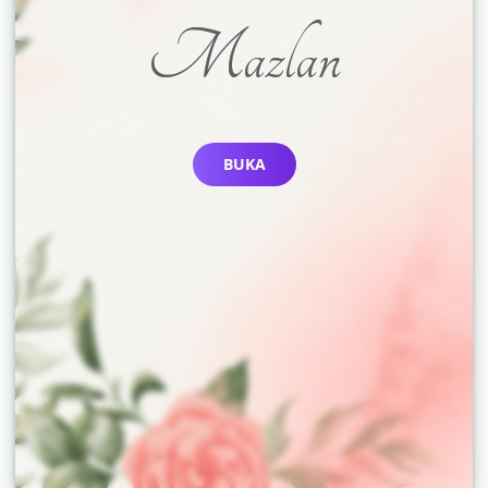
Mazlan
BUKA