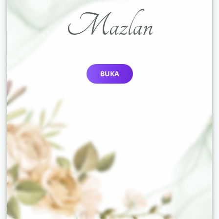
Mazlan
BUKA